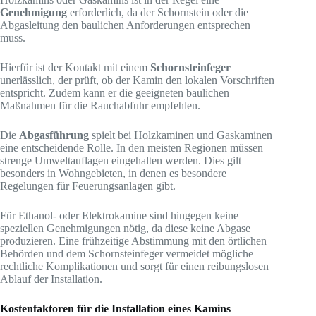
Genehmigung
erforderlich, da der Schornstein oder die
Abgasleitung den baulichen Anforderungen entsprechen
muss.
Hierfür ist der Kontakt mit einem
Schornsteinfeger
unerlässlich, der prüft, ob der Kamin den lokalen Vorschriften
entspricht. Zudem kann er die geeigneten baulichen
Maßnahmen für die Rauchabfuhr empfehlen.
Die
Abgasführung
spielt bei Holzkaminen und Gaskaminen
eine entscheidende Rolle. In den meisten Regionen müssen
strenge Umweltauflagen eingehalten werden. Dies gilt
besonders in Wohngebieten, in denen es besondere
Regelungen für Feuerungsanlagen gibt.
Für Ethanol- oder Elektrokamine sind hingegen keine
speziellen Genehmigungen nötig, da diese keine Abgase
produzieren. Eine frühzeitige Abstimmung mit den örtlichen
Behörden und dem Schornsteinfeger vermeidet mögliche
rechtliche Komplikationen und sorgt für einen reibungslosen
Ablauf der Installation.
Kostenfaktoren für die Installation eines Kamins