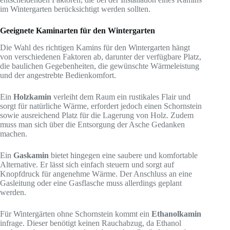
im Wintergarten berücksichtigt werden sollten.
Geeignete Kaminarten für den Wintergarten
Die Wahl des richtigen Kamins für den Wintergarten hängt
von verschiedenen Faktoren ab, darunter der verfügbare Platz,
die baulichen Gegebenheiten, die gewünschte Wärmeleistung
und der angestrebte Bedienkomfort.
Ein
Holzkamin
verleiht dem Raum ein rustikales Flair und
sorgt für natürliche Wärme, erfordert jedoch einen Schornstein
sowie ausreichend Platz für die Lagerung von Holz. Zudem
muss man sich über die Entsorgung der Asche Gedanken
machen.
Ein
Gaskamin
bietet hingegen eine saubere und komfortable
Alternative. Er lässt sich einfach steuern und sorgt auf
Knopfdruck für angenehme Wärme. Der Anschluss an eine
Gasleitung oder eine Gasflasche muss allerdings geplant
werden.
Für Wintergärten ohne Schornstein kommt ein
Ethanolkamin
infrage. Dieser benötigt keinen Rauchabzug, da Ethanol