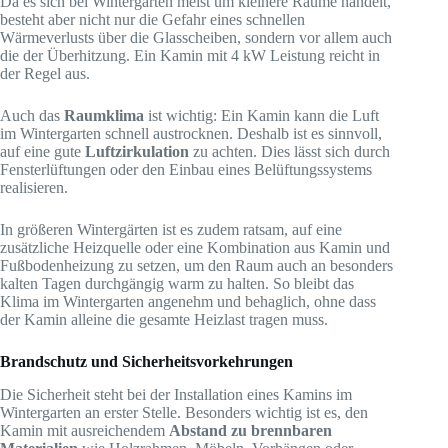
Da es sich bei Wintergärten meist um kleinere Räume handelt,
besteht aber nicht nur die Gefahr eines schnellen
Wärmeverlusts über die Glasscheiben, sondern vor allem auch
die der Überhitzung. Ein Kamin mit 4 kW Leistung reicht in
der Regel aus.
Auch das
Raumklima
ist wichtig: Ein Kamin kann die Luft
im Wintergarten schnell austrocknen. Deshalb ist es sinnvoll,
auf eine gute
Luftzirkulation
zu achten. Dies lässt sich durch
Fensterlüftungen oder den Einbau eines Belüftungssystems
realisieren.
In größeren Wintergärten ist es zudem ratsam, auf eine
zusätzliche Heizquelle oder eine Kombination aus Kamin und
Fußbodenheizung zu setzen, um den Raum auch an besonders
kalten Tagen durchgängig warm zu halten. So bleibt das
Klima im Wintergarten angenehm und behaglich, ohne dass
der Kamin alleine die gesamte Heizlast tragen muss.
Brandschutz und Sicherheitsvorkehrungen
Die Sicherheit steht bei der Installation eines Kamins im
Wintergarten an erster Stelle. Besonders wichtig ist es, den
Kamin mit ausreichendem
Abstand zu brennbaren