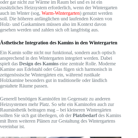
oder gar nicht zur Wärme im Raum bei und es ist ein
zusätzliches Heizsystem erforderlich, wenn der Wintergarten
auch im Winter (sog,
Warm-Wintergarten
) genutzt werden
soll. Die höheren anfänglichen und laufenden Kosten von
Holz- und Gaskaminen müssen also im Kontext davon
gesehen werden und zahlen sich oft langfristig aus.
Ästhetische Integration des Kamins in den Wintergarten
Ein Kamin sollte nicht nur funktional, sondern auch optisch
ansprechend in den Wintergarten integriert werden. Dabei
spielt das
Design des Kamins
eine zentrale Rolle. Moderne
Kamine aus Edelstahl oder Glas fügen sich harmonisch in
zeitgenössische Wintergärten ein, während rustikale
Holzkamine besonders gut in traditionelle oder ländlich
gestaltete Räume passen.
Generell benötigen Kaminöfen im Gegensatz zu anderen
Heizsystemen mehr Platz. So sehr ein Kaminofen auch zur
Raumästhetik beitragen mag – bei kleineren Wintergärten
sollten Sie sich gut überlegen, ob der
Platzbedarf
des Kamins
mit Ihren weiteren Plänen zur Gestaltung des Wintergartens
vereinbar ist.