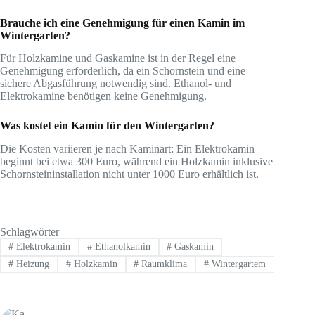
Brauche ich eine Genehmigung für einen Kamin im
Wintergarten?
Für Holzkamine und Gaskamine ist in der Regel eine
Genehmigung erforderlich, da ein Schornstein und eine
sichere Abgasführung notwendig sind. Ethanol- und
Elektrokamine benötigen keine Genehmigung.
Was kostet ein Kamin für den Wintergarten?
Die Kosten variieren je nach Kaminart: Ein Elektrokamin
beginnt bei etwa 300 Euro, während ein Holzkamin inklusive
Schornsteininstallation nicht unter 1000 Euro erhältlich ist.
Schlagwörter
#
Elektrokamin
#
Ethanolkamin
#
Gaskamin
#
Heizung
#
Holzkamin
#
Raumklima
#
Wintergartem