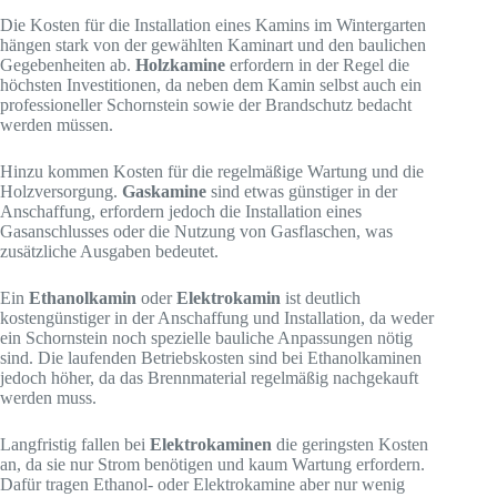
Die Kosten für die Installation eines Kamins im Wintergarten
hängen stark von der gewählten Kaminart und den baulichen
Gegebenheiten ab.
Holzkamine
erfordern in der Regel die
höchsten Investitionen, da neben dem Kamin selbst auch ein
professioneller Schornstein sowie der Brandschutz bedacht
werden müssen.
Hinzu kommen Kosten für die regelmäßige Wartung und die
Holzversorgung.
Gaskamine
sind etwas günstiger in der
Anschaffung, erfordern jedoch die Installation eines
Gasanschlusses oder die Nutzung von Gasflaschen, was
zusätzliche Ausgaben bedeutet.
Ein
Ethanolkamin
oder
Elektrokamin
ist deutlich
kostengünstiger in der Anschaffung und Installation, da weder
ein Schornstein noch spezielle bauliche Anpassungen nötig
sind. Die laufenden Betriebskosten sind bei Ethanolkaminen
jedoch höher, da das Brennmaterial regelmäßig nachgekauft
werden muss.
Langfristig fallen bei
Elektrokaminen
die geringsten Kosten
an, da sie nur Strom benötigen und kaum Wartung erfordern.
Dafür tragen Ethanol- oder Elektrokamine aber nur wenig