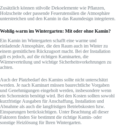
Zusätzlich können stilvolle Dekoelemente wie Pflanzen,
Holzscheite oder passende Feuerutensilien die Atmosphäre
unterstreichen und den Kamin in das Raumdesign integrieren.
Wohlig-warm im Wintergarten: Mit oder ohne Kamin?
Ein Kamin im Wintergarten schafft eine warme und
einladende Atmosphäre, die den Raum auch im Winter zu
einem gemütlichen Rückzugsort macht. Bei der Installation
gilt es jedoch, auf die richtigen Kaminarten, die
Wärmeverteilung und wichtige Sicherheitsvorkehrungen zu
achten.
Auch der Platzbedarf des Kamins sollte nicht unterschätzt
werden. Je nach Kaminart müssen baurechtliche Vorgaben
und Genehmigungen eingeholt werden, insbesondere wenn
ein Schornstein benötigt wird. Bei den Kosten sollten sowohl
kurzfristige Ausgaben für Anschaffung, Installation und
Abnahme als auch die langfristigen Betriebskosten bzw.
Einsparungen berücksichtigen. Unter Beachtung all dieser
Faktoren finden Sie bestimmt die richtige Kamin- oder
sonstige Heizlösung für Ihren Wintergarten.