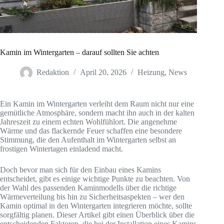
Kamin im Wintergarten – darauf sollten Sie achten
Redaktion
April 20, 2026
Heizung
,
News
Ein Kamin im Wintergarten verleiht dem Raum nicht nur eine
gemütliche Atmosphäre, sondern macht ihn auch in der kalten
Jahreszeit zu einem echten Wohlfühlort. Die angenehme
Wärme und das flackernde Feuer schaffen eine besondere
Stimmung, die den Aufenthalt im Wintergarten selbst an
frostigen Wintertagen einladend macht.
Doch bevor man sich für den Einbau eines Kamins
entscheidet, gibt es einige wichtige Punkte zu beachten. Von
der Wahl des passenden Kaminmodells über die richtige
Wärmeverteilung bis hin zu Sicherheitsaspekten – wer den
Kamin optimal in den Wintergarten integrieren möchte, sollte
sorgfältig planen. Dieser Artikel gibt einen Überblick über die
entscheidenden Faktoren, die bei der Installation eines Kamins